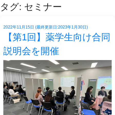
タグ:
セミナー
2022年11月15日
(最終更新日:2023年1月30日)
【第1回】薬学生向け合同
説明会を開催