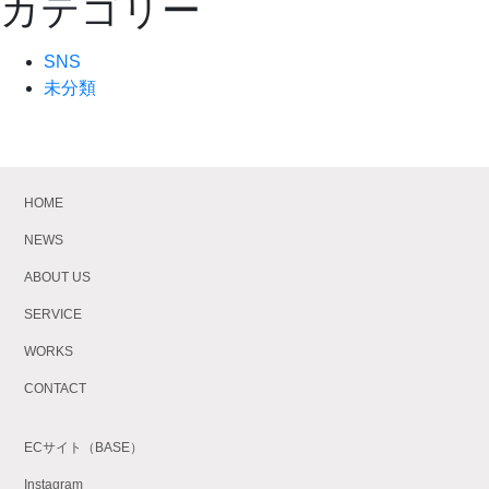
カテゴリー
SNS
未分類
HOME
NEWS
ABOUT US
SERVICE
WORKS
CONTACT
ECサイト（BASE）
Instagram