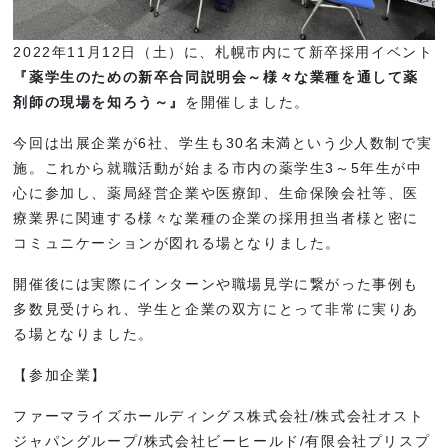
2022年11月12日（土）に、札幌市内にて新卒採用イベント
『薬学生のための新卒合同説明会～様々な業種を通して薬
剤師の現場を知ろう～』
を開催しました。
今回は出展企業が6社、学生も30名未満という少人数制で実
施。これから就職活動が始まる市内の薬学生3～5年生が中
心に参加し、薬局経営企業や医療卸、生命保険会社等、医
療業界に関連する様々な業種の企業の採用担当者様と密に
コミュニケーションが図れる場となりました。
開催後には実際にインターンや職場見学に繋がった事例も
多数見受けられ、学生と企業の双方にとって非常に実りあ
る場となりました。
【参加企業】
ファーマライズホールディングス株式会社/株式会社オスト
ジャパングループ/株式会社ビーヒールド/有限会社プリスプ