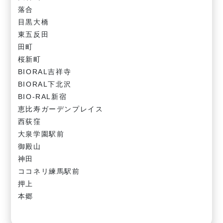
落合
目黒大橋
東五反田
田町
桜新町
BIORAL吉祥寺
BIORAL下北沢
BIO-RAL新宿
恵比寿ガーデンプレイス
西荻窪
大泉学園駅前
御殿山
神田
ココネリ練馬駅前
押上
本郷